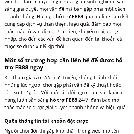
viên tận tâm, chuyên nghiệp và giàu kinh nghiệm, sẵn
sàng giải quyết mọi vấn đề mà bạn gặp phải một cách
nhanh chóng. Đội ngũ
hỗ trợ FB88
qua hotline cam kết
cung cấp dịch vụ thân thiện, hiệu quả, đảm bảo mọi
thắc mắc từ vấn đề nạp/rút tiền, khuyến mãi, đăng
nhập, cho đến các vấn đề liên quan đến tài khoản cá
cược sẽ được xử lý kịp thời.
Một số trường hợp cần liên hệ để được hỗ
trợ FB88 ngay
Khi tham gia cá cược trực tuyến, không tránh khỏi
những lúc người chơi gặp phải vấn đề kỹ thuật hoặc
cần sự trợ giúp. Với nhà cái, đội ngũ chăm sóc khách
hàng luôn sẵn sàng
hỗ trợ FB88
24/7, đảm bảo mọi
thắc mắc sẽ được giải quyết nhanh chóng và hiệu quả.
Quên thông tin tài khoản đặt cược
Người chơi đôi khi gặp khó khăn trong việc nhớ tên