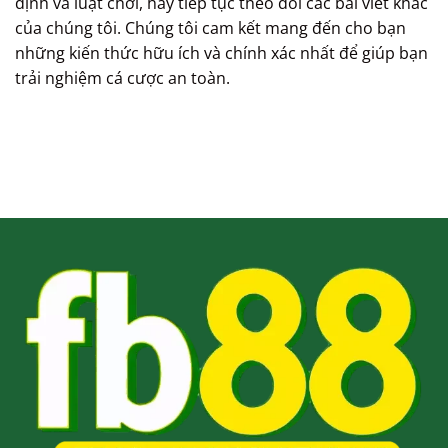
định và luật chơi, hãy tiếp tục theo dõi các bài viết khác
của chúng tôi. Chúng tôi cam kết mang đến cho bạn
những kiến thức hữu ích và chính xác nhất để giúp bạn
trải nghiệm cá cược an toàn.