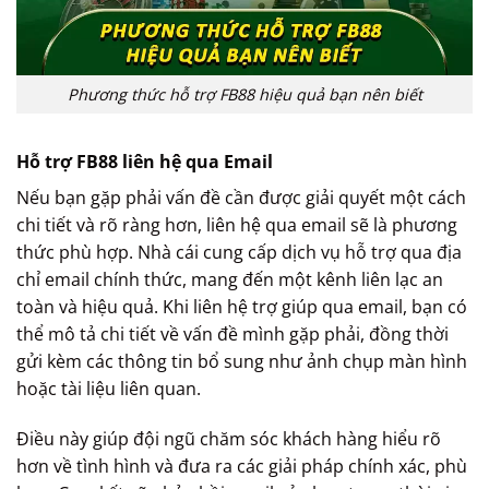
Phương thức hỗ trợ FB88 hiệu quả bạn nên biết
Hỗ trợ FB88 liên hệ qua Email
Nếu bạn gặp phải vấn đề cần được giải quyết một cách
chi tiết và rõ ràng hơn, liên hệ qua email sẽ là phương
thức phù hợp. Nhà cái cung cấp dịch vụ hỗ trợ qua địa
chỉ email chính thức, mang đến một kênh liên lạc an
toàn và hiệu quả. Khi liên hệ trợ giúp qua email, bạn có
thể mô tả chi tiết về vấn đề mình gặp phải, đồng thời
gửi kèm các thông tin bổ sung như ảnh chụp màn hình
hoặc tài liệu liên quan.
Điều này giúp đội ngũ chăm sóc khách hàng hiểu rõ
hơn về tình hình và đưa ra các giải pháp chính xác, phù