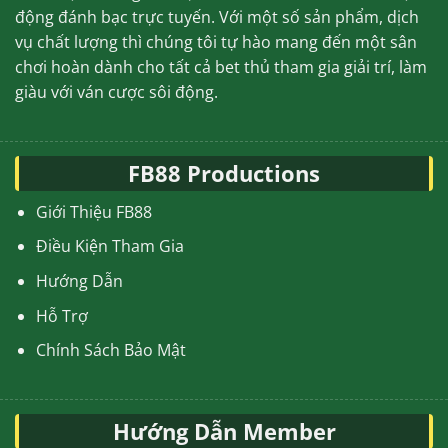
động đánh bạc trực tuyến. Với một số sản phẩm, dịch
vụ chất lượng thì chúng tôi tự hào mang đến một sân
chơi hoàn dành cho tất cả bet thủ tham gia giải trí, làm
giàu với ván cược sôi động.
FB88 Productions
Giới Thiệu FB88
Điều Kiện Tham Gia
Hướng Dẫn
Hỗ Trợ
Chính Sách Bảo Mật
Hướng Dẫn Member