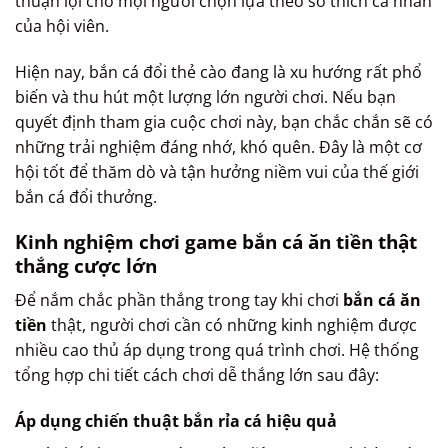
thuận lợi cho mọi người chọn lựa theo sở thích cá nhân
của hội viên.
Hiện nay, bắn cá đổi thẻ cào đang là xu hướng rất phổ
biến và thu hút một lượng lớn người chơi. Nếu bạn
quyết định tham gia cuộc chơi này, bạn chắc chắn sẽ có
những trải nghiệm đáng nhớ, khó quên. Đây là một cơ
hội tốt để thăm dò và tận hưởng niềm vui của thế giới
bắn cá đổi thưởng.
Kinh nghiệm chơi game bắn cá ăn tiền thật
thắng cược lớn
Để nắm chắc phần thắng trong tay khi chơi
bắn cá ăn
tiền
thật, người chơi cần có những kinh nghiệm được
nhiều cao thủ áp dụng trong quá trình chơi. Hệ thống
tổng hợp chi tiết cách chơi dễ thắng lớn sau đây:
Áp dụng chiến thuật bắn rỉa cá hiệu quả