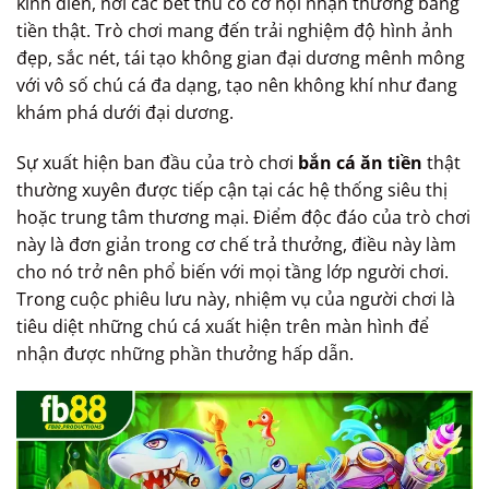
kinh điển, nơi các bet thủ có cơ hội nhận thưởng bằng
tiền thật. Trò chơi mang đến trải nghiệm độ hình ảnh
đẹp, sắc nét, tái tạo không gian đại dương mênh mông
với vô số chú cá đa dạng, tạo nên không khí như đang
khám phá dưới đại dương.
Sự xuất hiện ban đầu của trò chơi
bắn cá ăn tiền
thật
thường xuyên được tiếp cận tại các hệ thống siêu thị
hoặc trung tâm thương mại. Điểm độc đáo của trò chơi
này là đơn giản trong cơ chế trả thưởng, điều này làm
cho nó trở nên phổ biến với mọi tầng lớp người chơi.
Trong cuộc phiêu lưu này, nhiệm vụ của người chơi là
tiêu diệt những chú cá xuất hiện trên màn hình để
nhận được những phần thưởng hấp dẫn.