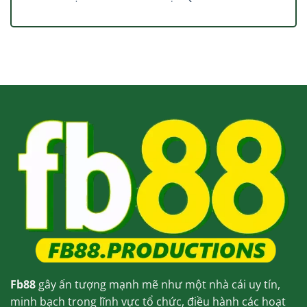
Fb88
gây ấn tượng mạnh mẽ như một nhà cái uy tín,
minh bạch trong lĩnh vực tổ chức, điều hành các hoạt