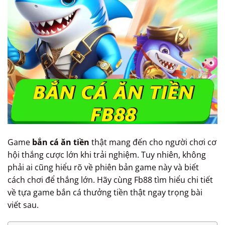
Game
bắn cá ăn tiền
thật mang đến cho người chơi cơ
hội thắng cược lớn khi trải nghiệm. Tuy nhiên, không
phải ai cũng hiểu rõ về phiên bản game này và biết
cách chơi để thắng lớn. Hãy cùng Fb88 tìm hiểu chi tiết
về tựa game bắn cá thưởng tiền thật ngay trọng bài
viết sau.