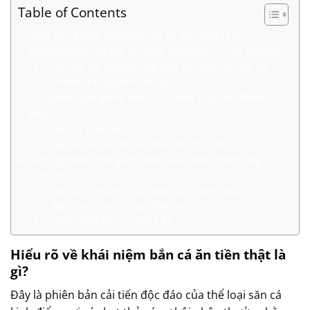
Table of Contents
Hiểu rõ về khái niệm bắn cá ăn tiền thật là gì?
Những điểm nổi bật khi chơi game bắn cá ăn tiền thật
Cơ chế trả thưởng hấp dẫn và nhiều ưu đãi tốt
Nhiều trải nghiệm thú vị
Các phiên bản game bắn cá ăn tiền thật nên tham
khảo
Bắn cá phát lộc
Game bắn cá ăn tiền thật đổi thẻ cào
Kinh nghiệm chơi game bắn cá ăn tiền thật thắng
cược lớn
Áp dụng chiến thuật bắn rỉa cá hiệu quả
Áp dụng chiến thuật bắn rỉa
Cách chơi bắn cá băng bi
Hiểu rõ về khái niệm bắn cá ăn tiền thật là
gì?
Đây là phiên bản cải tiến độc đáo của thể loại săn cá