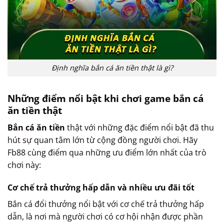
Định nghĩa bắn cá ăn tiền thật là gì?
Những điểm nổi bật khi chơi game bắn cá
ăn tiền thật
Bắn cá ăn tiền
thật với những đặc điểm nổi bật đã thu
hút sự quan tâm lớn từ cộng đồng người chơi. Hãy
Fb88 cùng điểm qua những ưu điểm lớn nhất của trò
chơi này:
Cơ chế trả thưởng hấp dẫn và nhiều ưu đãi tốt
Bắn cá đổi thưởng nổi bật với cơ chế trả thưởng hấp
dẫn, là nơi mà người chơi có cơ hội nhận được phần