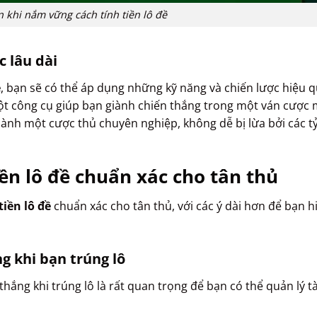
ớn khi nắm vững cách tính tiền lô đề
 lâu dài
ề
, bạn sẽ có thể áp dụng những kỹ năng và chiến lược hiệu 
một công cụ giúp bạn giành chiến thắng trong một ván cược
thành một cược thủ chuyên nghiệp, không dễ bị lừa bởi các tỷ
ền lô đề chuẩn xác cho tân thủ
tiền lô đề
chuẩn xác cho tân thủ, với các ý dài hơn để bạn h
g khi bạn trúng lô
n thắng khi trúng lô là rất quan trọng để bạn có thể quản lý tà