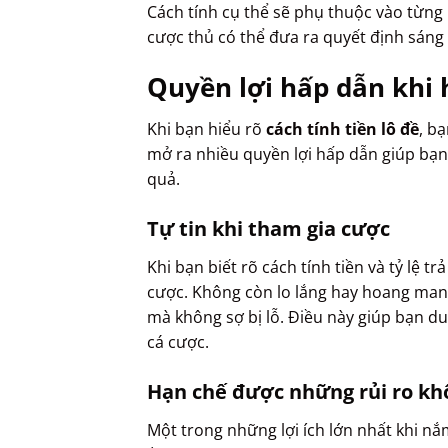
Cách tính cụ thể sẽ phụ thuộc vào từng 
cược thủ có thể đưa ra quyết định sáng
Quyền lợi hấp dẫn khi h
Khi bạn hiểu rõ
cách tính tiền lô đề
, b
mở ra nhiều quyền lợi hấp dẫn giúp bạn 
quả.
Tự tin khi tham gia cược
Khi bạn biết rõ cách tính tiền và tỷ lệ t
cược. Không còn lo lắng hay hoang mang
mà không sợ bị lỗ. Điều này giúp bạn du
cá cược.
Hạn chế được những rủi ro kh
Một trong những lợi ích lớn nhất khi n