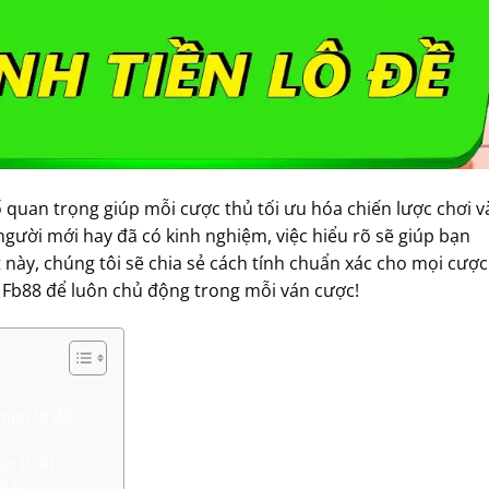
 quan trọng giúp mỗi cược thủ tối ưu hóa chiến lược chơi v
người mới hay đã có kinh nghiệm, việc hiểu rõ sẽ giúp bạn
t này, chúng tôi sẽ chia sẻ cách tính chuẩn xác cho mọi cược
 Fb88 để luôn chủ động trong mỗi ván cược!
tiền lô đề
ần thiết
dài