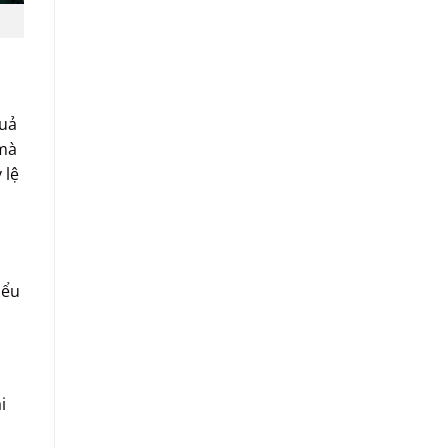
quả
 mà
 lệ
iểu
i