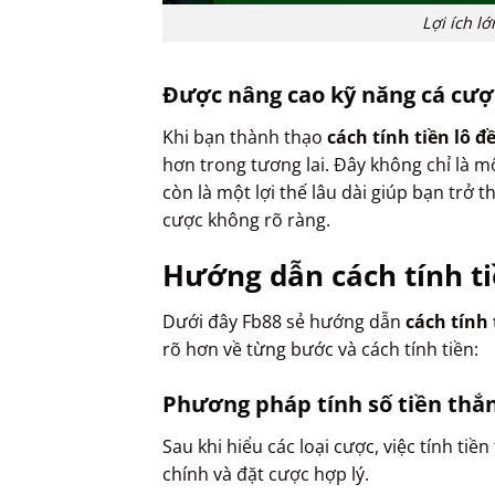
Lợi ích l
Được nâng cao kỹ năng cá cược
Khi bạn thành thạo
cách tính tiền lô đ
hơn trong tương lai. Đây không chỉ là 
còn là một lợi thế lâu dài giúp bạn trở 
cược không rõ ràng.
Hướng dẫn cách tính ti
Dưới đây Fb88 sẻ hướng dẫn
cách tính 
rõ hơn về từng bước và cách tính tiền:
Phương pháp tính số tiền thắn
Sau khi hiểu các loại cược, việc tính tiề
chính và đặt cược hợp lý.