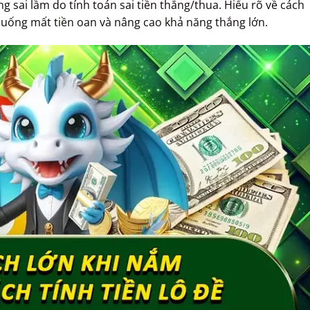
ng sai lầm do tính toán sai tiền thắng/thua. Hiểu rõ về cách
 huống mất tiền oan và nâng cao khả năng thắng lớn.