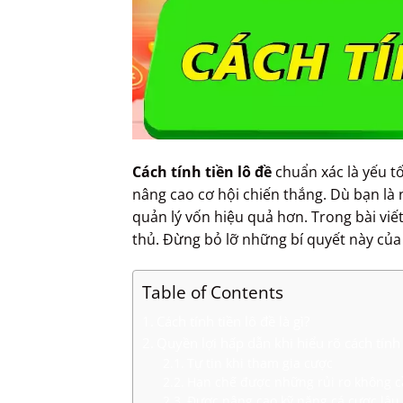
Cách tính tiền lô đề
chuẩn xác là yếu tố
nâng cao cơ hội chiến thắng. Dù bạn là 
quản lý vốn hiệu quả hơn. Trong bài viế
thủ. Đừng bỏ lỡ những bí quyết này của
Table of Contents
Cách tính tiền lô đề là gì?
Quyền lợi hấp dẫn khi hiểu rõ cách tính 
Tự tin khi tham gia cược
Hạn chế được những rủi ro không c
Được nâng cao kỹ năng cá cược lâu 