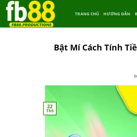
Bỏ
qua
TRANG CHỦ
HƯỚNG DẪN
nội
dung
Bật Mí Cách Tính Ti
Đ
22
Th5