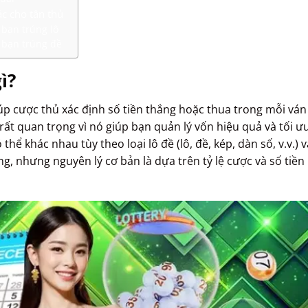
ác cho tân thủ
 bạn trúng lô
 bạn trúng đề
ì?
p cược thủ xác định số tiền thắng hoặc thua trong mỗi ván
 rất quan trọng vì nó giúp bạn quản lý vốn hiệu quả và tối ư
thể khác nhau tùy theo loại lô đề (lô, đề, kép, dàn số, v.v.) v
g, nhưng nguyên lý cơ bản là dựa trên tỷ lệ cược và số tiền