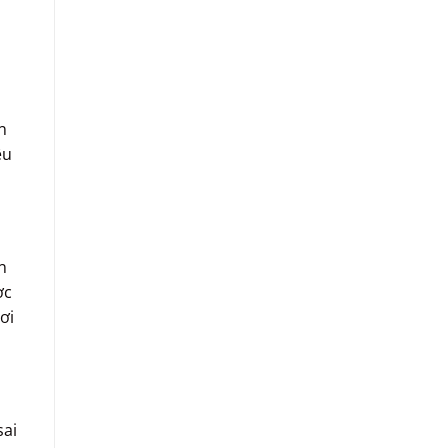
n
ệu
n
ợc
ơi
sai