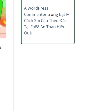
A WordPress
Commenter
trong
Bật Mí
Cách Soi Cầu Theo Đài
Tại Fb88 An Toàn Hiệu
Quả
à